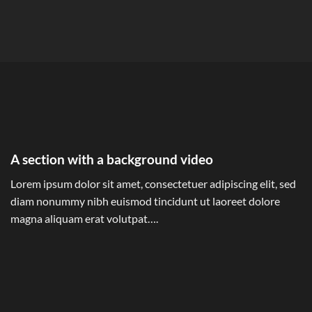
A section with a background video
Lorem ipsum dolor sit amet, consectetuer adipiscing elit, sed
diam nonummy nibh euismod tincidunt ut laoreet dolore
magna aliquam erat volutpat….