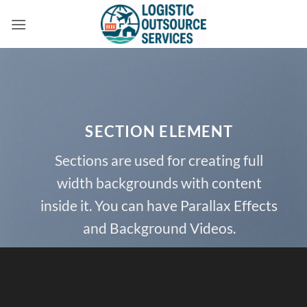
Skip
to
content
SECTION ELEMENT
Sections are used for creating full
width backgrounds with content
inside it. You can have Parallax Effects
and Background Videos.